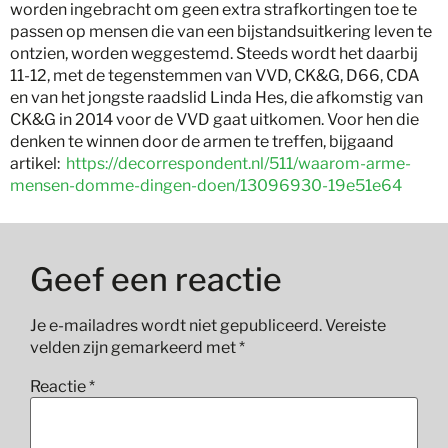
worden ingebracht om geen extra strafkortingen toe te
passen op mensen die van een bi
jstandsuitkering leven te
ontzien, worden weggestemd. Steeds wordt het daarbij
11-12, met de tegenstemmen van VVD, CK&G, D66, CDA
en van het jongste raadslid Linda Hes, die afkomstig van
CK&G in 2014 voor de VVD gaat uitkomen. Voor hen die
denken te winnen door de armen te treffen, bijgaand
artikel:
https://decorrespondent.nl/511/waarom-arme-
mensen-domme-dingen-doen/13096930-19e51e64
Geef een reactie
Je e-mailadres wordt niet gepubliceerd.
Vereiste
velden zijn gemarkeerd met
*
Reactie
*