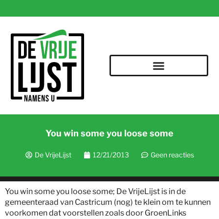
VRAGEN OF SUGGESTIES? MAIL INFO@DEVRIJELIJST.NL
You win some you loose some
De VrijeLijst
12/21/2013
Geen reacties
You win some you loose some; De VrijeLijst is in de
gemeenteraad van Castricum (nog) te klein om te kunnen
voorkomen dat voorstellen zoals door GroenLinks