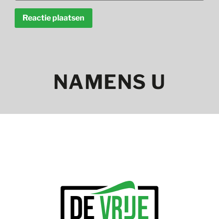
NAMENS U