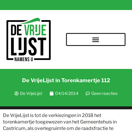
VRAGEN OF SUGGESTIES? MAIL INFO@DEVRIJELIJST.NL
De VrijeLijst in Torenkamertje 112
De VrijeLijst
04/14/2014
Geen reacties
De VrijeLijst is tot de verkiezingen in 2018 het
torenkamertje toegewezen van het Gemeentehuis in
Castricum, als overlegruimte om de raadsfractie te