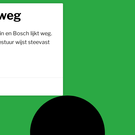
 weg
n en Bosch lijkt weg.
stuur wijst steevast