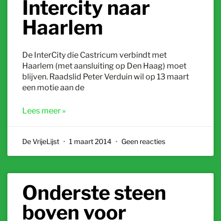
Intercity naar
Haarlem
De InterCity die Castricum verbindt met
Haarlem (met aansluiting op Den Haag) moet
blijven. Raadslid Peter Verduin wil op 13 maart
een motie aan de
Lees meer »
De VrijeLijst
1 maart 2014
Geen reacties
Onderste steen
boven voor