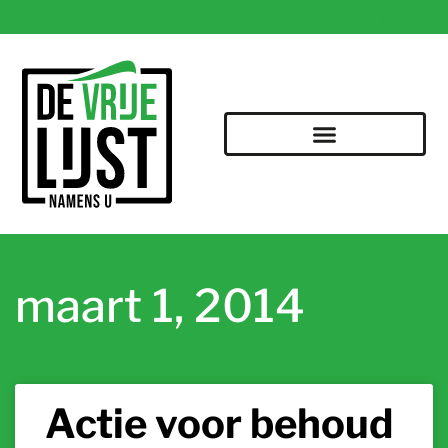
VRAGEN OF SUGGESTIES? MAIL INFO@DEVRIJELIJST.NL
maart 1, 2014
Actie voor behoud